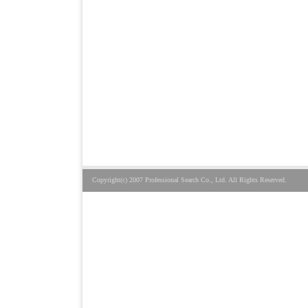
Copyright(c) 2007 Professional Search Co., Ltd. All Rights Reserved.