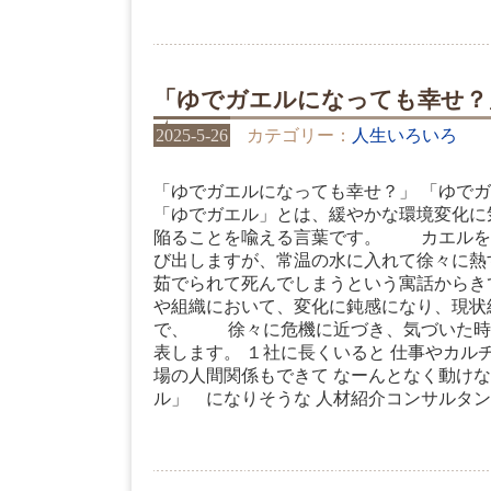
「ゆでガエルになっても幸せ？
2025-5-26
カテゴリー：
人生いろいろ
「ゆでガエルになっても幸せ？」 「ゆで
「ゆでガエル」とは、緩やかな環境変化に
陥ることを喩える言葉です。 カエルを
び出しますが、常温の水に入れて徐々に
茹でられて死んでしまうという寓話から
や組織において、変化に鈍感になり、現状
で、 徐々に危機に近づき、気づいた時
表します。 １社に長くいると 仕事やカル
場の人間関係もできて なーんとなく動けな
ル」 になりそうな 人材紹介コンサルタント