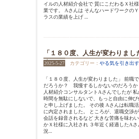
イルの人材紹介会社で 質にこだわるＸ社様
業です。 Aさんは そんなハードワークの
ラスの業績を上げ ...
「１８０度、人生が変わりまし
2025-5-27
カテゴリー：
やる気を引き出
「１８０度、人生が変わりました」 前職で
だろうか？ 我慢するしかないのだろうか
人材紹介コンサルタントAさんでしたが 私
時間を無駄にしないで、もっと自由に伸び
と申し上げました。 その後 Aさんは転職
に内定されました。 ところが、退職交渉が
会話を録音されるなど 大きな苦痛を味わい
かＸ社様に入社され ３年近く経過したAさ
況...