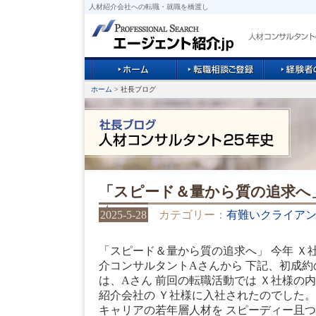
人材紹介会社への転職・就職を橋渡し
ホーム
> 社長ブログ
「スピード＆量から質の追求へ
2025-5-28
カテゴリー：
有難いクライア
「スピード＆量から質の追求へ」 今年 Ｘ
介コンサルタントAさんから 下記、初成約
は、Aさん 前回の転職活動では Ｘ社様の
紹介会社の Ｙ社様に入社されたのでした。
キャリアの若年層人材を スピーディー且つ