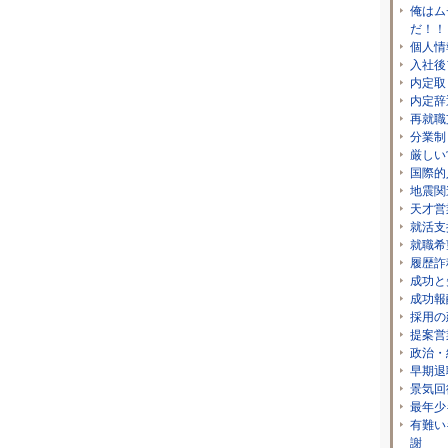
俺はム
だ！！
個人情
入社後
内定取
内定辞
再就職
分業制
厳しい
国際的
地震関
天才営
就活支
就職希
履歴詐
成功と
成功報
採用の
提案営
政治・
早期退
景気回
最年少
有難い
謝