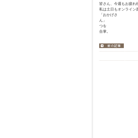
皆さん、今週もお疲れ
私は土日もオンライン
「おかげさ
ん
つを
合掌。