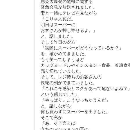
感染大爆発の危機に関する
緊急会見が放送されました。
妻と一緒にテレビを見ながら
「こりゃ大変だ。
明日はスーパーに
お客さんが押し寄せるよ。」
と、話しました。
そして昨日の夕方
「実際にスーパーがどうなっているか？」
を、確かめてきました。
もう笑ってしまうほど
カップヌードルやインスタント食品、冷凍食
売り切れていました。
そして、レジ待ちのお客さんの
長蛇の列ができていました。
「これこそ感染リスクがあって危ないよね？
という感じでした。
「やっぱり、こうなっちゃうんだ」
と、話しながら
何も買わずにスーパーを出ました。
そこで私が
「あ、そう言えば
うちのマンションの下の