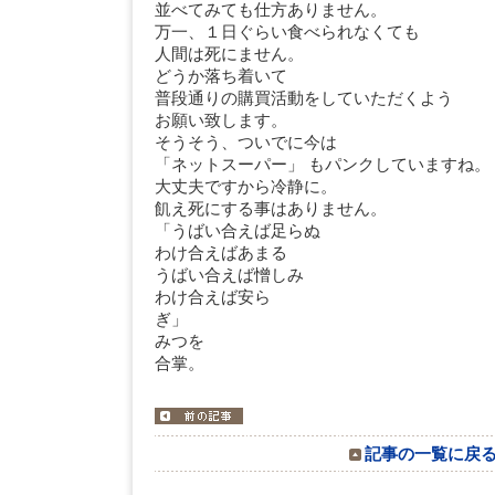
並べてみても仕方ありません。
万一、１日ぐらい食べられなくても
人間は死にません。
どうか落ち着いて
普段通りの購買活動をしていただくよう
お願い致します。
そうそう、ついでに今は
「ネットスーパー」 もパンクしていますね。
大丈夫ですから冷静に。
飢え死にする事はありません。
「うばい合えば足らぬ
わけ合えばあまる
うばい合えば憎しみ
わけ合えば安ら
ぎ
みつを
合掌。
記事の一覧に戻