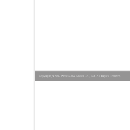
Copyright(c) 2007 Professional Search Co., Ltd. All Rights Reserved.