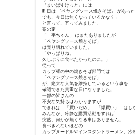
『まいばすけっと』には
昨日は 『ペヤングソース焼きそば』 があっ
でも、今日は無くなっているかな？」
と言って、寄ってみました。
案の定
「一平ちゃん」 はまだありましたが
「ペヤングソース焼きそば」
は売り切れていました。
「やっぱりね。
久しぶりに食べたかったのに。」
従って
カップ麺の中の焼きそば部門では
「ペヤングソース焼きそば」
が、絶大な人気を維持しているという事を
確認できた貴重な日になりました。
一部の皆さんの
不安な気持ちはわかりますが
できれば 「買いだめ」 「爆買い」 はし
みんなが、冷静な購買活動をすれば
突然、何かが無くなる事はありません。
食べきれないほどの
カップヌードルやインスタントラーメン、冷