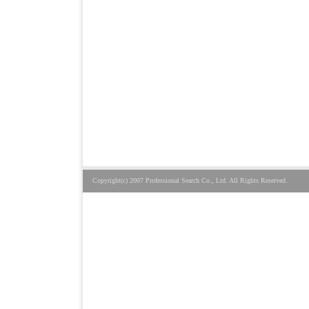
Copyright(c) 2007 Professional Search Co., Ltd. All Rights Reserved.