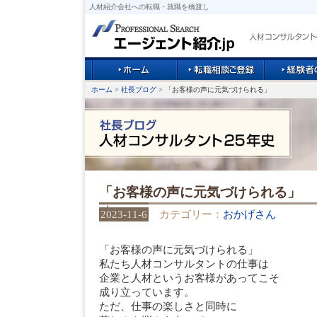
人材紹介会社への転職・就職を橋渡し
ホーム
>
社長ブログ
> 「お客様の声に元気づけられる」
「お客様の声に元気づけられる」
2023-11-6
カテゴリー：
おかげさん
「お客様の声に元気づけられる」
私たち人材コンサルタントの仕事は
企業と人材というお客様があってこそ
成り立っています。
ただ、仕事の楽しさと同時に