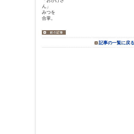
「おかげさ
みつを
合掌。
記事の一覧に戻