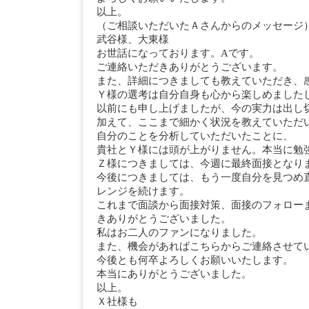
以上。
（ご相談いただいたＡさんからのメッセージ
武谷様、大東様
お世話になっております。Aです。
ご連絡いただきありがとうございます。
また、詳細につきましても教えていただき、
Ｙ様の選考は自分自身も心から楽しめました
以前にも申し上げましたが、今の実力は出し
加えて、ここまで細かく状況を教えていただ
自分のことを分析していただいたことに、
貴社とＹ様には頭が上がりません。本当に勉
Ｚ様につきましては、今週に最終面接となり
今後につきましては、もう一度自分を見つめ
レンジを続けます。
これまで面談から面接対策、面接のフォロー
きありがとうございました。
私はお二人のファンになりました。
また、機会があればこちらからご連絡させて
今後とも何卒よろしくお願いいたします。
本当にありがとうございました。
以上。
Ｘ社様も