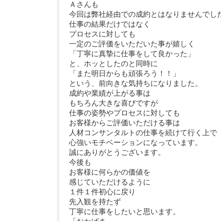
Ａさんも
今回は弊社経由での成約とはなりませんでし
仕事の結果だけではなく
プロセスに対しても
一定のご評価をいただいた事が嬉しく
「丁寧に真摯に仕事をして良かった」
と、ホッとしたのと同時に
「また明日からも頑張ろう！！」
という、前向きな気持ちになりました。
成約や業績が上がる事は
もちろん大きな喜びですが
仕事の姿勢やプロセスに対しても
お客様からご評価いただける事は
人材コンサンタルトの仕事を続けて行く上で
心強いモチベーションになっています。
誠にありがとうございます。
今後も
お客様に何らかの価値を
感じていただけるように
１件１件初心に戻り
先入観を持たず
丁寧に仕事をしたいと思います。