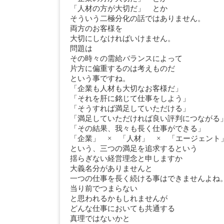
「人材の方が大切だ」 とか
そういう二極分化の話ではありません。
両方のお客様を
大切にしなければいけません。
問題は
その時々の需給バランスによって
片方に偏重するのは考えものだ
という事ですね。
「企業も人材も大切なお客様だ」
「それを肝に銘じて仕事をしよう」
「そうすれば満足していただける」
「満足していただければ良い評判につながる
「その結果、我々も長く仕事ができる」
「企業」 × 「人材」 × 「エージェント
という、三つの満足を追求するという
揺らぎない経営理念と申しますか
大義名分がありませんと
一つの仕事を長く続ける事はできませんよね
当り前でつまらない
と思われるかもしれませんが
どんな仕事においても共通する
真理ではないかと