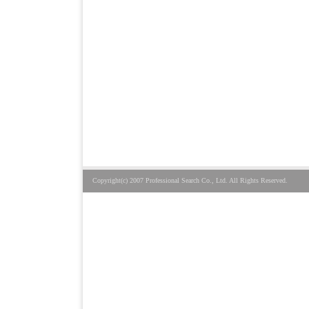
Copyright(c) 2007 Professional Search Co., Ltd. All Rights Reserved.