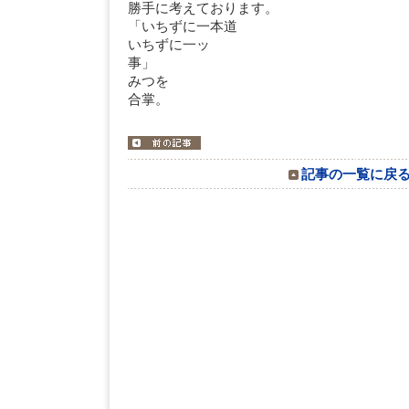
勝手に考えております。
「いちずに一本道
いちずに一ッ
みつを
合掌。
記事の一覧に戻