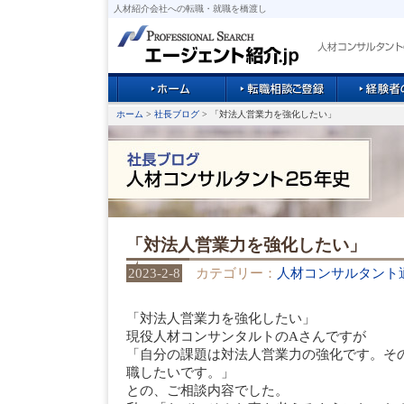
人材紹介会社への転職・就職を橋渡し
ホーム
>
社長ブログ
> 「対法人営業力を強化したい」
「対法人営業力を強化したい」
2023-2-8
カテゴリー：
人材コンサルタント
「対法人営業力を強化したい」
現役人材コンサンタルトのAさんですが
「自分の課題は対法人営業力の強化です。そ
職したいです。」
との、ご相談内容でした。