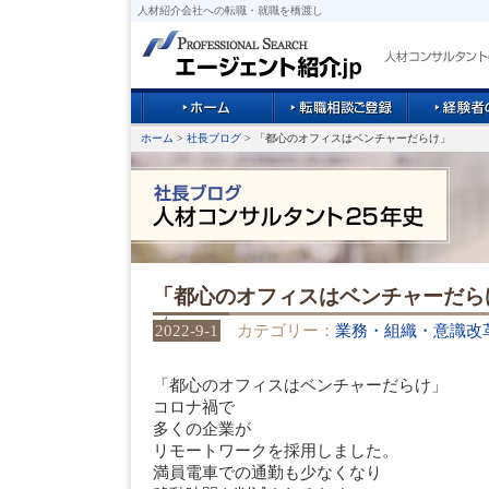
人材紹介会社への転職・就職を橋渡し
ホーム
>
社長ブログ
> 「都心のオフィスはベンチャーだらけ」
「都心のオフィスはベンチャーだら
2022-9-1
カテゴリー：
業務・組織・意識改
「都心のオフィスはベンチャーだらけ」
コロナ禍で
多くの企業が
リモートワークを採用しました。
満員電車での通勤も少なくなり