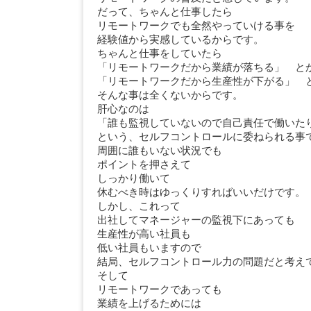
だって、ちゃんと仕事したら
リモートワークでも全然やっていける事を
経験値から実感しているからです。
ちゃんと仕事をしていたら
「リモートワークだから業績が落ちる」 と
「リモートワークだから生産性が下がる」 
そんな事は全くないからです。
肝心なのは
「誰も監視していないので自己責任で働いた
という、セルフコントロールに委ねられる事
周囲に誰もいない状況でも
ポイントを押さえて
しっかり働いて
休むべき時はゆっくりすればいいだけです。
しかし、これって
出社してマネージャーの監視下にあっても
生産性が高い社員も
低い社員もいますので
結局、セルフコントロール力の問題だと考え
そして
リモートワークであっても
業績を上げるためには