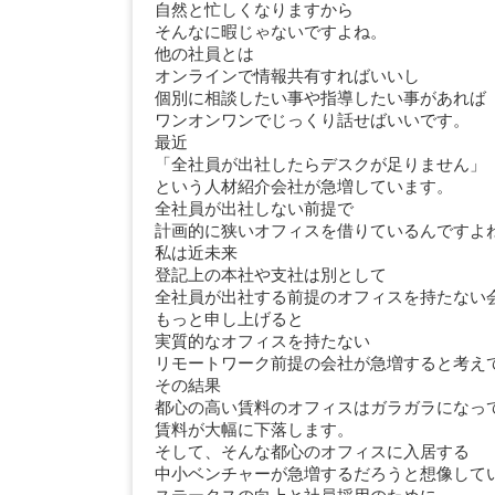
自然と忙しくなりますから
そんなに暇じゃないですよね。
他の社員とは
オンラインで情報共有すればいいし
個別に相談したい事や指導したい事があれば
ワンオンワンでじっくり話せばいいです。
最近
「全社員が出社したらデスクが足りません」
という人材紹介会社が急増しています。
全社員が出社しない前提で
計画的に狭いオフィスを借りているんですよ
私は近未来
登記上の本社や支社は別として
全社員が出社する前提のオフィスを持たない
もっと申し上げると
実質的なオフィスを持たない
リモートワーク前提の会社が急増すると考え
その結果
都心の高い賃料のオフィスはガラガラになっ
賃料が大幅に下落します。
そして、そんな都心のオフィスに入居する
中小ベンチャーが急増するだろうと想像して