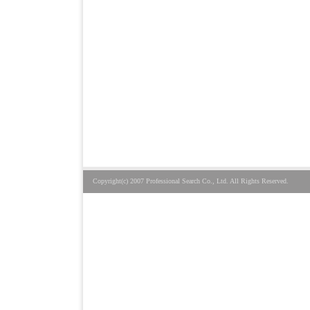
Copyright(c) 2007 Professional Search Co., Ltd. All Rights Reserved.