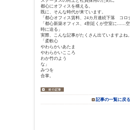
ステータスの向上と社員採用のために
都心にオフィスを構える。
既に、そんな時代が来ています。
「都心オフィス賃料、24カ月連続下落 コロ
「都心新築オフィス、4割近くが空室に……
時に迫る」
実際、こんな記事がたくさん出ていますよね
「柔軟心
やわらかいあたま
やわらかいこころ
わか竹のよう
な
みつを
合掌。
記事の一覧に戻