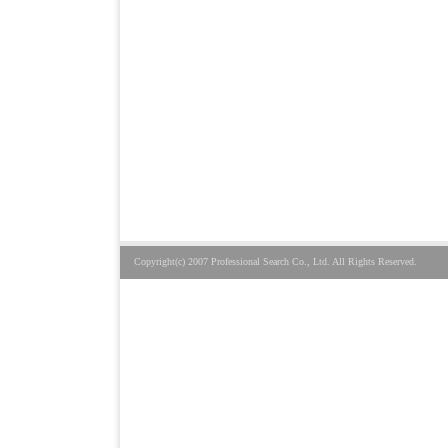
Copyright(c) 2007 Professional Search Co., Ltd. All Rights Reserved.