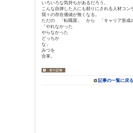
いろいろな気持ちがあるだろう。
こんな自律した人にも頼りにされる人材コン
我々の存在価値が無くなる。
ただの 「転職屋」 から 「キャリア形成
「やれなかった
やらなかった
どっちか
な
みつを
合掌。
記事の一覧に戻