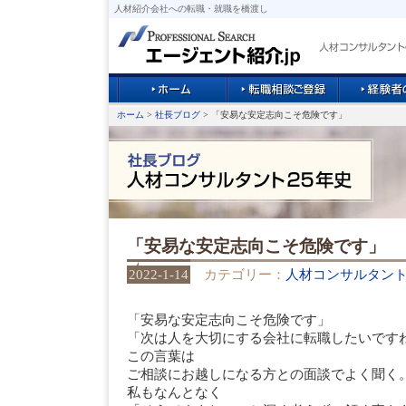
人材紹介会社への転職・就職を橋渡し
ホーム
>
社長ブログ
> 「安易な安定志向こそ危険です」
「安易な安定志向こそ危険です」
2022-1-14
カテゴリー：
人材コンサルタン
「安易な安定志向こそ危険です」
「次は人を大切にする会社に転職したいです
この言葉は
ご相談にお越しになる方との面談でよく聞く
私もなんとなく