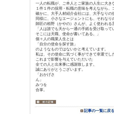
一人の転職が、ご本人とご家族の人生に大き
１件１件の採用・転職の意味を考えながら、
確かに、大手人材紹介会社には、大手なりの
同様に、小さなエージェントにも、それなり
師匠の栢野（かやの）さんが、よく使われる
「人は誰でも天から一通の手紙を受け取って
そこには天職、使命が書いてある。」
個々人の職業人生とは
「自分の使命を探す旅」
のようなものではないかと考えています。
私は、その使命に気づく事ができて幸運でし
これまで影響を与えていただいた
全ての人と出来事に感謝致します。
誠にありがとうございます。
「おかげさ
ん
みつを
合掌。
記事の一覧に戻