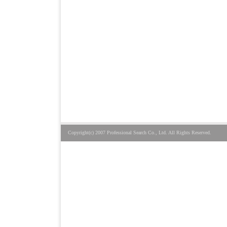
Copyright(c) 2007 Professional Search Co., Ltd. All Rights Reserved.