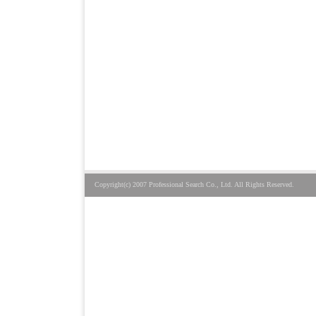
Copyright(c) 2007 Professional Search Co., Ltd. All Rights Reserved.