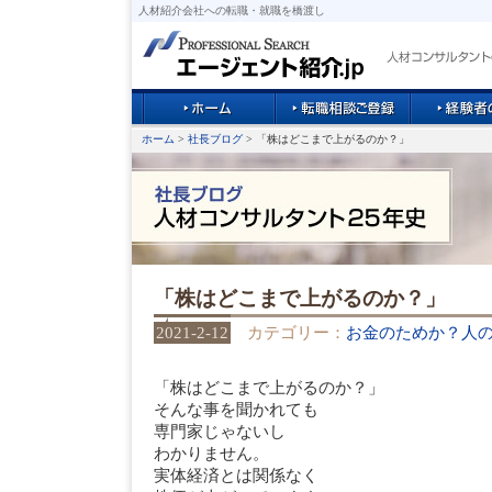
人材紹介会社への転職・就職を橋渡し
ホーム
>
社長ブログ
> 「株はどこまで上がるのか？」
「株はどこまで上がるのか？」
2021-2-12
カテゴリー：
お金のためか？人
「株はどこまで上がるのか？」
そんな事を聞かれても
専門家じゃないし
わかりません。
実体経済とは関係なく