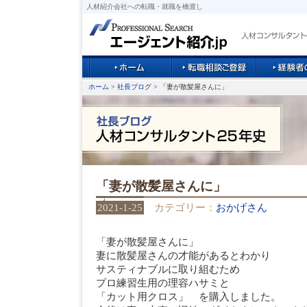
人材紹介会社への転職・就職を橋渡し
ホーム
>
社長ブログ
> 「妻が散髪屋さんに」
「妻が散髪屋さんに」
2021-1-25
カテゴリー：
おかげさん
「妻が散髪屋さんに」
妻に散髪屋さんの才能があるとわかり
サスティナブルに取り組むため
プロ練習生用の理容ハサミと
「カット用クロス」 を購入しました。