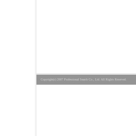
Copyright(c) 2007 Professional Search Co., Ltd. All Rights Reserved.