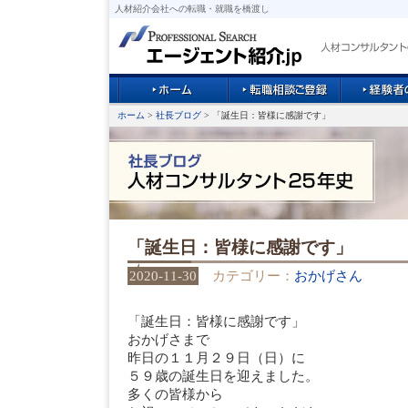
人材紹介会社への転職・就職を橋渡し
ホーム
>
社長ブログ
> 「誕生日：皆様に感謝です」
「誕生日：皆様に感謝です」
2020-11-30
カテゴリー：
おかげさん
「誕生日：皆様に感謝です」
おかげさまで
昨日の１１月２９日（日）に
５９歳の誕生日を迎えました。
多くの皆様から