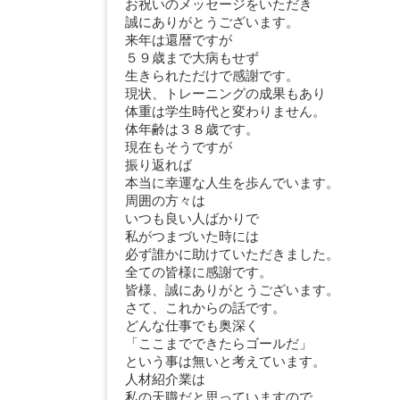
お祝いのメッセージをいただき
誠にありがとうございます。
来年は還暦ですが
５９歳まで大病もせず
生きられただけで感謝です。
現状、トレーニングの成果もあり
体重は学生時代と変わりません。
体年齢は３８歳です。
現在もそうですが
振り返れば
本当に幸運な人生を歩んでいます。
周囲の方々は
いつも良い人ばかりで
私がつまづいた時には
必ず誰かに助けていただきました。
全ての皆様に感謝です。
皆様、誠にありがとうございます。
さて、これからの話です。
どんな仕事でも奥深く
「ここまでできたらゴールだ」
という事は無いと考えています。
人材紹介業は
私の天職だと思っていますので