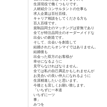
生涯現役で働くつもりです。
人材紹介コンサルタントの仕事も
求人企業は百社百様。
キャリア相談をしてくださる方も
百人百様です。
規制品同士のマッチングは皆無であり
全てが特注品同士のオーダーメイドな
出会いの創造です。
そして、出会いを創造して
結婚されたらオシマイではありません。
結婚後も
出会った双方のお客様が
幸せになるように
見守らなければなりません。
全ては私の自己満足かもしれませんが
お見合いの良い仲人になれるように
生涯精進したいと思います。
今後とも宜しくお願い致します。
「いちずに一本道
いちずに一ツ
事
みつを