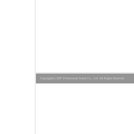
Copyright(c) 2007 Professional Search Co., Ltd. All Rights Reserved.