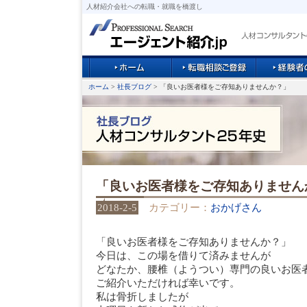
人材紹介会社への転職・就職を橋渡し
ホーム
>
社長ブログ
> 「良いお医者様をご存知ありませんか？」
「良いお医者様をご存知ありません
2018-2-5
カテゴリー：
おかげさん
「良いお医者様をご存知ありませんか？」
今日は、この場を借りて済みませんが
どなたか、腰椎（ようつい）専門の良いお医
ご紹介いただければ幸いです。
私は骨折しましたが