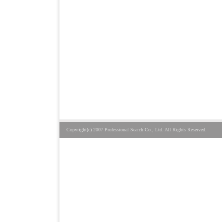
Copyright(c) 2007 Professional Search Co., Ltd. All Rights Reserved.