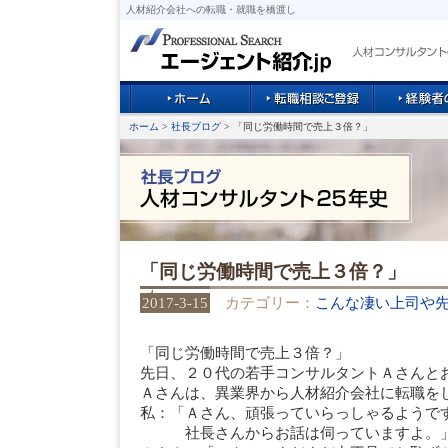
人材紹介会社への転職・就職を橋渡し
ホーム
>
社長ブログ
> 「同じ労働時間で売上３倍？」
「同じ労働時間で売上３倍？」
2017-3-15
カテゴリー：
こんな凄い上司や
「同じ労働時間で売上３倍？」
先日、２０代の若手コンサルタントＡさんと
Ａさんは、異業界から人材紹介会社に転職を
私：「Ａさん、頑張っていらっしゃるようで
社長さんからお話は伺っていますよ。