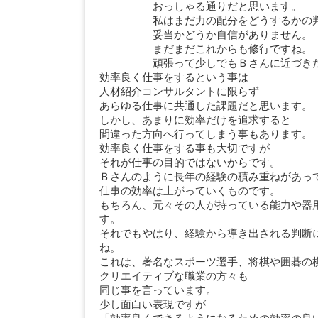
おっしゃる通りだと思います。
私はまだ力の配分をどうするかの判
妥当かどうか自信がありません。
まだまだこれからも修行ですね。
頑張って少しでもＢさんに近づきた
効率良く仕事をするという事は
人材紹介コンサルタントに限らず
あらゆる仕事に共通した課題だと思います。
しかし、あまりに効率だけを追求すると
間違った方向へ行ってしまう事もあります。
効率良く仕事をする事も大切ですが
それが仕事の目的ではないからです。
Ｂさんのように長年の経験の積み重ねがあっ
仕事の効率は上がっていくものです。
もちろん、元々その人が持っている能力や器
す。
それでもやはり、経験から導き出される判断
ね。
これは、著名なスポーツ選手、将棋や囲碁の
クリエイティブな職業の方々も
同じ事を言っています。
少し面白い表現ですが