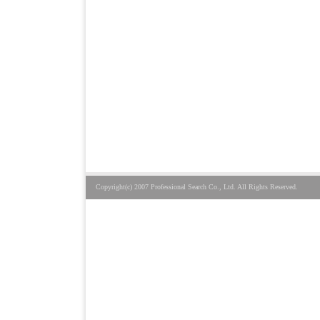
Copyright(c) 2007 Professional Search Co., Ltd. All Rights Reserved.