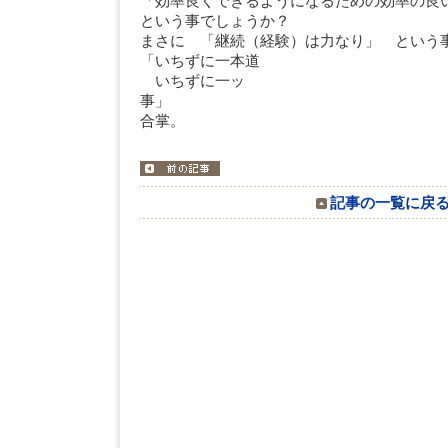
「効率良くできるようになるための効率の良
という事でしょうか？
まさに 「継続（経験）は力なり」 という
「いちずに一本道
いちずに一ッ
事」 
合掌。
記事の一覧に戻