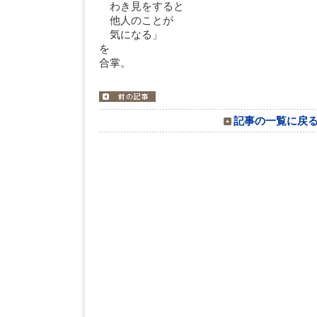
わき見をすると
他人のことが
気になる」
を
合掌。
記事の一覧に戻