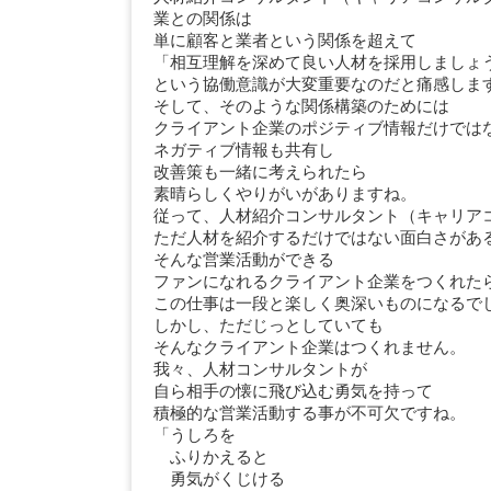
業との関係は
単に顧客と業者という関係を超えて
「相互理解を深めて良い人材を採用しましょ
という協働意識が大変重要なのだと痛感しま
そして、そのような関係構築のためには
クライアント企業のポジティブ情報だけでは
ネガティブ情報も共有し
改善策も一緒に考えられたら
素晴らしくやりがいがありますね。
従って、人材紹介コンサルタント（キャリア
ただ人材を紹介するだけではない面白さがあ
そんな営業活動ができる
ファンになれるクライアント企業をつくれた
この仕事は一段と楽しく奥深いものになるで
しかし、ただじっとしていても
そんなクライアント企業はつくれません。
我々、人材コンサルタントが
自ら相手の懐に飛び込む勇気を持って
積極的な営業活動する事が不可欠ですね。
「うしろを
ふりかえると
勇気がくじける