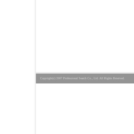
Copyright(c) 2007 Professional Search Co., Ltd. All Rights Reserved.