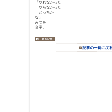
「やれなかった
やらなかった
どっちか
な
みつを
合掌。
記事の一覧に戻