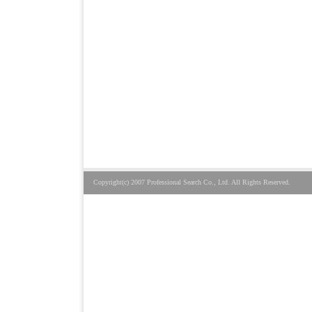
Copyright(c) 2007 Professional Search Co., Ltd. All Rights Reserved.