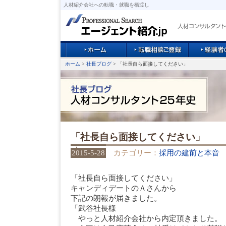
人材紹介会社への転職・就職を橋渡し
ホーム
>
社長ブログ
> 「社長自ら面接してください」
「社長自ら面接してください」
2015-5-28
カテゴリー：
採用の建前と本音
「社長自ら面接してください」
キャンディデートのＡさんから
下記の朗報が届きました。
「武谷社長様
やっと人材紹介会社から内定頂きました。