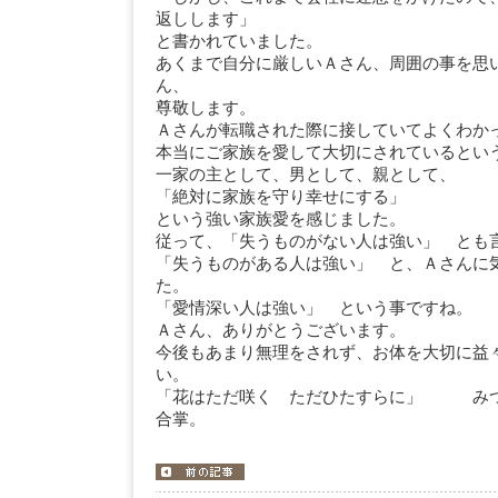
返しします」
と書かれていました。
あくまで自分に厳しいＡさん、周囲の事を思
ん、
尊敬します。
Ａさんが転職された際に接していてよくわか
本当にご家族を愛して大切にされているとい
一家の主として、男として、親として、
「絶対に家族を守り幸せにする」
という強い家族愛を感じました。
従って、「失うものがない人は強い」 とも
「失うものがある人は強い」 と、Ａさんに
た。
「愛情深い人は強い」 という事ですね。
Ａさん、ありがとうございます。
今後もあまり無理をされず、お体を大切に益
い。
「花はただ咲く ただひたすらに」 み
合掌。