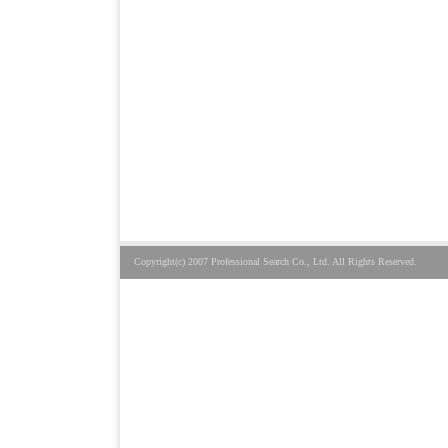
Copyright(c) 2007 Professional Search Co., Ltd. All Rights Reserved.