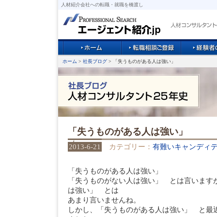
人材紹介会社への転職・就職を橋渡し
ホーム
>
社長ブログ
> 「失うものがある人は強い」
「失うものがある人は強い」
2013-6-21
カテゴリー：
有難いキャンディ
「失うものがある人は強い」
「失うものがない人は強い」 とは言います
は強い」 とは
あまり言いませんね。
しかし、「失うものがある人は強い」 と最