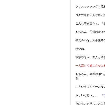
クリスマスソングも流
ウキウキする人が多い
こんな事を言うと、「
もちろん、子供の時は
彼女のいない大学生時
暗いね。
家族や恋人、友人と楽
一人寂しく過ごさなけ
もちろん、義理の弟の
る。
こういうマイペースな
寂しいと思うし、
「
だから、クリスマスは