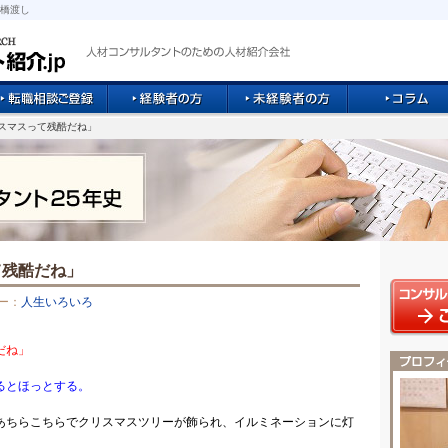
橋渡し
リスマスって残酷だね」
て残酷だね」
ー：
人生いろいろ
だね」
るとほっとする。
あちらこちらでクリスマスツリーが飾られ、イルミネーションに灯