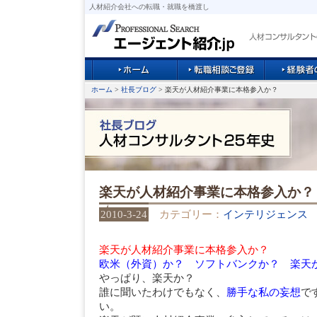
人材紹介会社への転職・就職を橋渡し
ホーム
>
社長ブログ
> 楽天が人材紹介事業に本格参入か？
楽天が人材紹介事業に本格参入か？
2010-3-24
カテゴリー：
インテリジェンス
楽天が人材紹介事業に本格参入か？
欧米（外資）か？ ソフトバンクか？ 楽天
やっぱり、楽天か？
誰に聞いたわけでもなく、
勝手な私の妄想
で
い。