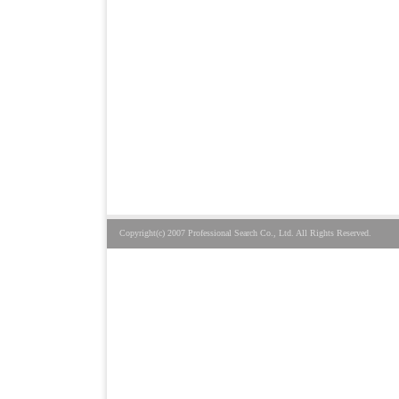
Copyright(c) 2007 Professional Search Co., Ltd. All Rights Reserved.