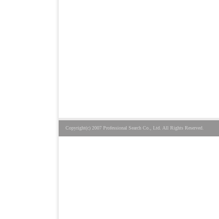
Copyright(c) 2007 Professional Search Co., Ltd. All Rights Reserved.