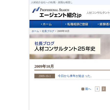
人材紹介会社への転職・就職を橋渡し
ホーム
>
社長ブログ
> 2009年10月
2009年10月
今日から来年が始まった。
2009-10-1
前へ
1
2