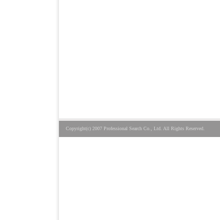
Copyright(c) 2007 Professional Search Co., Ltd. All Rights Reserved.