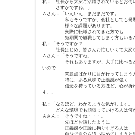
私：「社長から大変ご活躍されているとお伺
さすがですね。」
Ａさん：「いえいえ、まだまだです。
私もそうですが、会社としても発展
様々な課題があります。
実際に転職されてきた方でも
短期間で離職してしまう方もいるん
私：「そうですか？
社長はじめ、皆さんお忙しいくて大変な
Ａさん：「そうですね。
それもありますが、大手に比べると整
いので
問題点ばかりに目が行ってしまう人に
特に、ある意味で正義感が強く
信念を持っている方ほど、心が折れる
す。」
私：「なるほど、わかるような気がします。
どんな環境でも頑張っていける人は何が
Ａさん：「そうですね・・・。
先ほどお話したように
正義感や正論に拘りすぎる人は
自分で自分を追い詰めてしまうと思