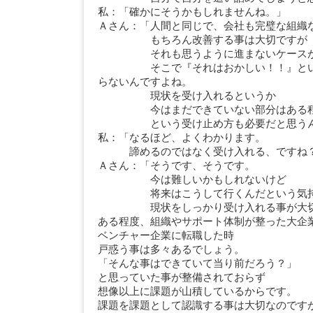
私：「確かにそうかもしれませんね。」
Ａさん：「人間と同じで、会社も完璧な組織
もちろん改善する事は大切ですが
それも思うように進まないケースが
そこで『それはおかしい！！』という
らないんですよね。
現状を受け入れるというか
今はまだできていない部分はある程
という受け止め方も必要だと思うん
私：「なるほど、よくわかります。
諦めるのではなく受け入れる、ですね
Ａさん：「そうです、そうです。
今は難しいかもしれないけど
将来はこうして行くんだという気持
現状をしっかり受け入れる事が大切
ある程度、組織やサポート体制が整った大企
ベンチャー企業に転職した時
戸惑う事は多々あるでしょう。
「そんな事はできていて当り前だろう？」
と思っていた事が整備されておらず
想像以上に課題が山積しているからです。
課題を課題として認識する事は大切なのです