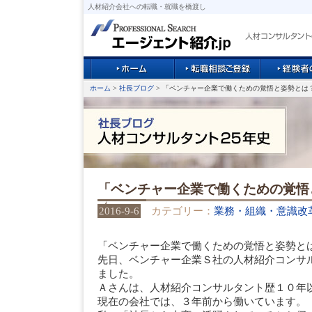
人材紹介会社への転職・就職を橋渡し
ホーム
>
社長ブログ
> 「ベンチャー企業で働くための覚悟と姿勢とは
「ベンチャー企業で働くための覚悟
2016-9-6
カテゴリー：
業務・組織・意識改
「ベンチャー企業で働くための覚悟と姿勢と
先日、ベンチャー企業Ｓ社の人材紹介コンサ
ました。
Ａさんは、人材紹介コンサルタント歴１０年
現在の会社では、３年前から働いています。