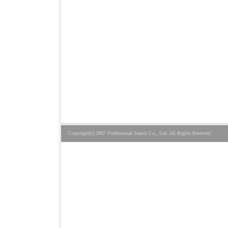
Copyright(c) 2007 Professional Search Co., Ltd. All Rights Reserved.