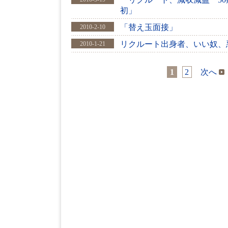
初」
「替え玉面接」
2010-2-10
リクルート出身者、いい奴、
2010-1-21
1
2
次へ