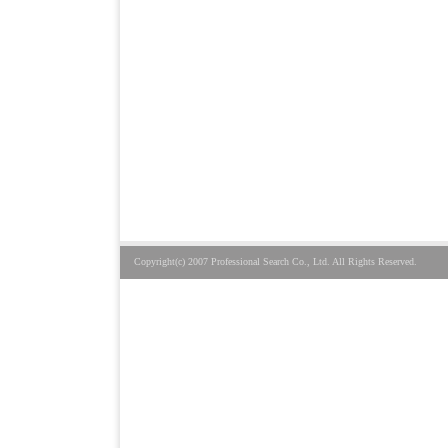
Copyright(c) 2007 Professional Search Co., Ltd. All Rights Reserved.