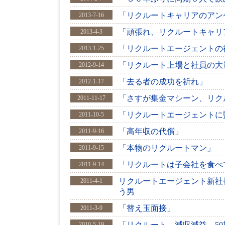
「リクルートキャリアのアン
2013-7-16
「頑張れ、リクルートキャリ
2013-4-3
「リクルートエージェントの
2013-1-25
「リクルート上場と社員の大
2012-9-14
「去る者の成功を祈れ」
2012-1-17
「さすが集金マシーン、リク
2011-11-17
「リクルートエージェントに
2011-10-5
「高年収の代償」
2011-9-16
「本物のリクルートマン」
2011-9-15
「リクルートは子会社を食べ
2011-9-14
リクルートエージェント新社
2011-4-1
う男
「替え玉面接」
2011-3-9
「リクルート、減収減益 5
2010-5-19