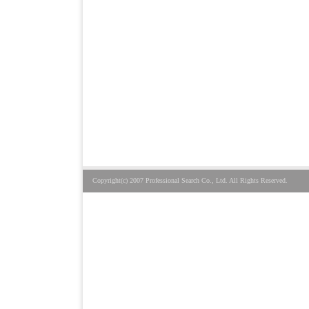
Copyright(c) 2007 Professional Search Co., Ltd. All Rights Reserved.