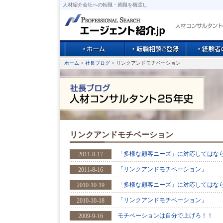
人材紹介会社への転職・就職を橋渡し
ホーム
>
社長ブログ
> リンクアンドモチベーション
リンクアンドモチベーション
「多様な顧客ニーズ」に対応してはな
2011-8-17
「リンクアンドモチベーション」
2011-8-16
「多様な顧客ニーズ」に対応してはな
2010-10-19
「リンクアンドモチベーション」
2010-10-18
モチベーションは自分で上げろ！！
2009-9-16