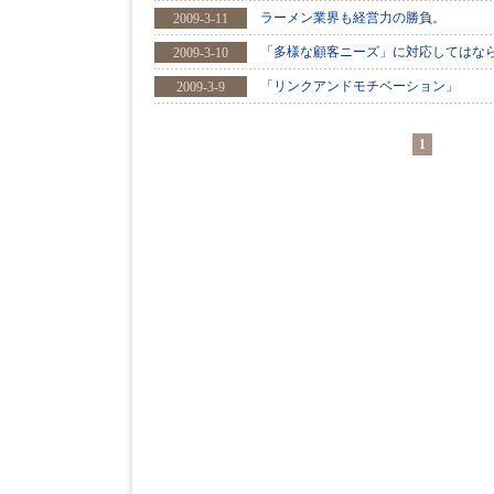
ラーメン業界も経営力の勝負。
2009-3-11
「多様な顧客ニーズ」に対応してはな
2009-3-10
「リンクアンドモチベーション」
2009-3-9
1