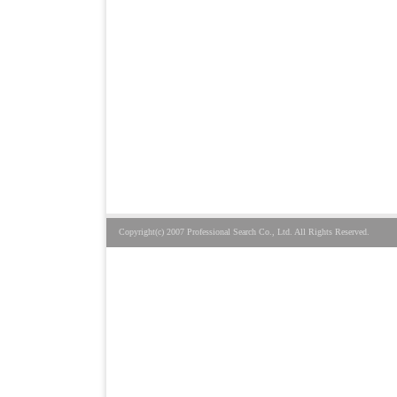
Copyright(c) 2007 Professional Search Co., Ltd. All Rights Reserved.