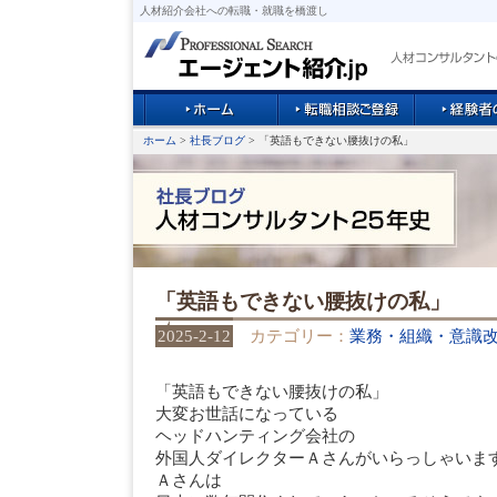
人材紹介会社への転職・就職を橋渡し
ホーム
>
社長ブログ
> 「英語もできない腰抜けの私」
「英語もできない腰抜けの私」
2025-2-12
カテゴリー：
業務・組織・意識
「英語もできない腰抜けの私」
大変お世話になっている
ヘッドハンティング会社の
外国人ダイレクターＡさんがいらっしゃいま
Ａさんは