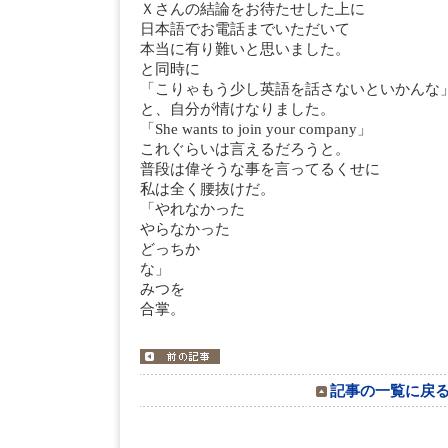
Ｘさんの結論をお待たせした上に
日本語でお電話までいただいて
本当に有り難いと思いました。
と同時に
「こりゃもう少し英語を話さないといかんな
と、自分が情けなりました。
「She wants to join your company」
これぐらいは言えるだろうと。
普段は偉そうな事を言ってるくせに
私は全く腰抜けだ。
「やれなかった
やらなかった
どっちか
みつを
合掌。
記事の一覧に戻