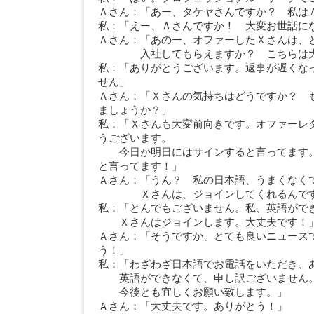
Ａさん：「あー、タケヤさんですか？ 私は
私：「えー、Ａさんですか！ 大変お世話に
Ａさん：「あのー、オファーしたＸさんは、
入社してもらえますか？ こちらは大
私：「ありがとうございます。返事が遅くな
せん」
Ａさん：「Ｘさんの気持ちはどうですか？ 
ましょうか？」
私：「Ｘさんも大変前向きです。オファーレ
うございます。
今日か明日にはサインすると言ってます。
と言ってます！」
Ａさん：「うん？ 私の日本語、うまくなく
Ｘさんは、ジョインしてくれるんです
私：「とんでもございません。私、英語がで
Ｘさんはジョインします。大丈夫です！
Ａさん：「そうですか、とても良いニュース
う！」
私：「わざわざ日本語でお電話をいただき、
英語ができなくて、申し訳ございません
今後とも宜しくお願い致します。」
Ａさん：「大丈夫です。ありがとう！」