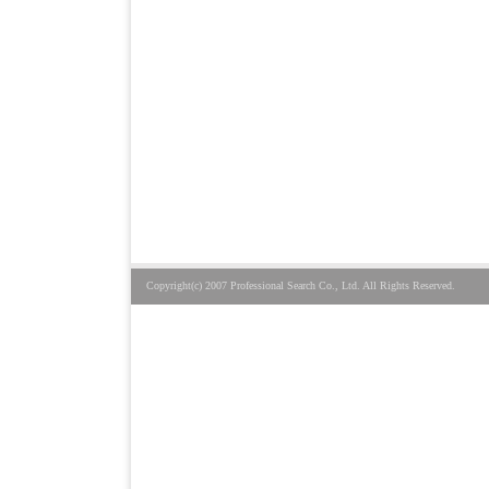
Copyright(c) 2007 Professional Search Co., Ltd. All Rights Reserved.