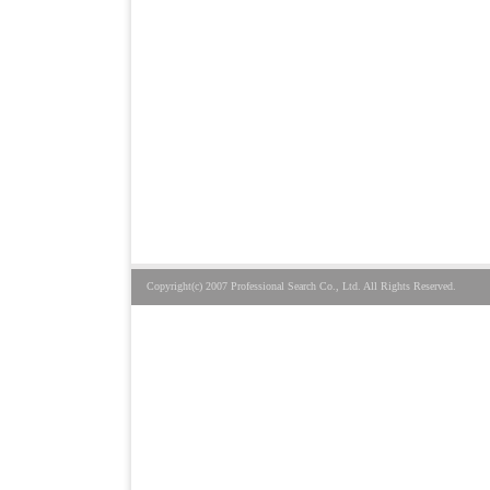
Copyright(c) 2007 Professional Search Co., Ltd. All Rights Reserved.