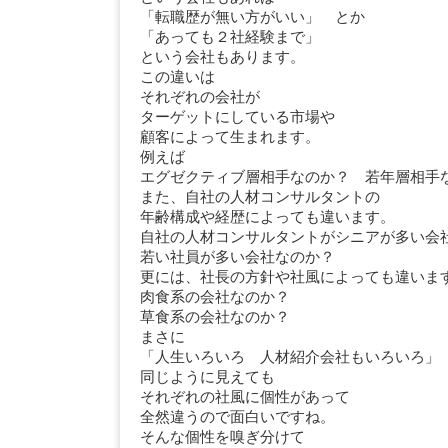
「転職歴が無い方がいい」 とか
「あっても２社経験まで」
という会社もあります。
この違いは
それぞれの会社が
ターゲットにしている市場や
顧客によって生まれます。
例えば
エグゼクティブ層相手なのか？ 若年層相
また、自社の人材コンサルタントの
年齢構成や経歴によっても違います。
自社の人材コンサルタントがシニアが多い
若い社員が多い会社なのか？
更には、社長の方針や社風によっても違いま
肉食系の会社なのか？
草食系の会社なのか？
まさに
「人生いろいろ 人材紹介会社もいろいろ」
同じように見えても
それぞれの社風に個性があって
全然違うので面白いですね。
そんな個性を嗅ぎ分けて