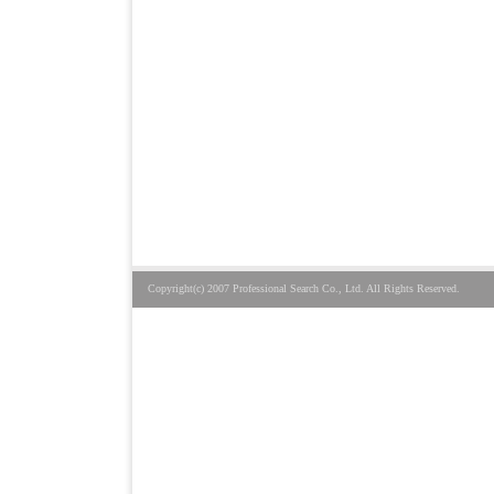
Copyright(c) 2007 Professional Search Co., Ltd. All Rights Reserved.