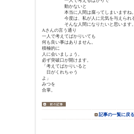
一人で考えるばかりで
動かないと
本当に人間は腐ってしまいますね
今度は、私が人に元気を与えられ
そんな人間になりたいと思います
Aさんの言う通り
一人で考えてばかりいても
何も良い事はありません。
積極的に
人に会いましょう。
必ず突破口が開けます。
「考えてばかりいると
日がくれちゃう
よ
みつを
合掌。
記事の一覧に戻