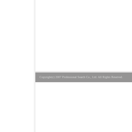
Copyright(c) 2007 Professional Search Co., Ltd. All Rights Reserved.