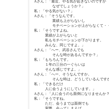
Aさん：「最近、やる気が起きないのですが
なぜでしょうか？」
私：「やる気がない？」
Aさん：「そうなんです。
業績も上がらないし
モチベーションが上がらなくて・・
私：「そうですよね。
業績が上がらないと
私もモチベーションが下がります。
みんな、同じですよ。」
Aさん：「へー、武谷さんでも
そんな時があるんですか？」
私：「もちろんです。
１年の三分の一ぐらいは
そんな感じですよ。」
Aさん：「へー、そうなんですか。
そんな時は、どうしているんですか
私：「できるだけ
人に会うようにしています。」
Aさん：「人に会うのも面倒になりませんか
私：「そうですね。
ただ、会うまでは面倒でも
実際、会ってしまえば