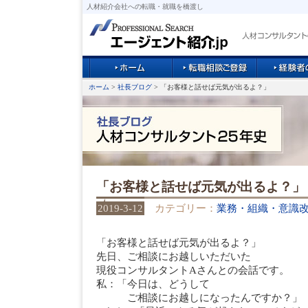
人材紹介会社への転職・就職を橋渡し
ホーム
>
社長ブログ
> 「お客様と話せば元気が出るよ？」
「お客様と話せば元気が出るよ？」
2019-3-12
カテゴリー：
業務・組織・意識
「お客様と話せば元気が出るよ？」
先日、ご相談にお越しいただいた
現役コンサルタントAさんとの会話です。
私：「今日は、どうして
ご相談にお越しになったんですか？」