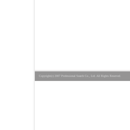
Copyright(c) 2007 Professional Search Co., Ltd. All Rights Reserved.