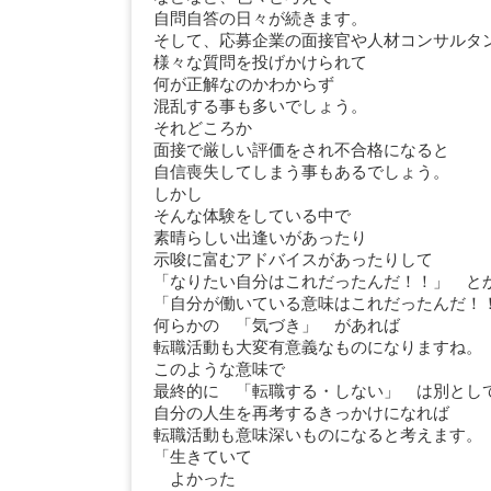
自問自答の日々が続きます。
そして、応募企業の面接官や人材コンサルタ
様々な質問を投げかけられて
何が正解なのかわからず
混乱する事も多いでしょう。
それどころか
面接で厳しい評価をされ不合格になると
自信喪失してしまう事もあるでしょう。
しかし
そんな体験をしている中で
素晴らしい出逢いがあったり
示唆に富むアドバイスがあったりして
「なりたい自分はこれだったんだ！！」 と
「自分が働いている意味はこれだったんだ！
何らかの 「気づき」 があれば
転職活動も大変有意義なものになりますね。
このような意味で
最終的に 「転職する・しない」 は別とし
自分の人生を再考するきっかけになれば
転職活動も意味深いものになると考えます。
「生きていて
よかった