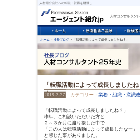
人材紹介会社への転職・就職を橋渡し
ホーム
>
社長ブログ
> 「転職活動によって成長しましたね？」
「転職活動によって成長しましたね
2019-2-27
カテゴリー：
業務・組織・意識
「転職活動によって成長しましたね？」
昨年、ご相談いただいた方と
２～３か月に渡り接した中で
「この人は転職活動によって成長したなー」
と感じた事がありました。