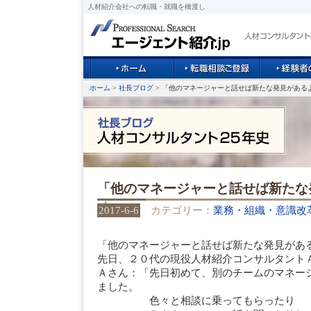
人材紹介会社への転職・就職を橋渡し
ホーム
>
社長ブログ
> 「他のマネージャーと話せば新たな発見がある
「他のマネージャーと話せば新たな
2017-6-6
カテゴリー：
業務・組織・意識改
「他のマネージャーと話せば新たな発見があ
先日、２０代の現役人材紹介コンサルタント
Ａさん：「先日初めて、別のチームのマネー
ました。
色々と相談に乗ってもらったり