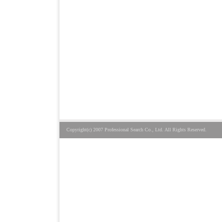
Copyright(c) 2007 Professional Search Co., Ltd. All Rights Reserved.