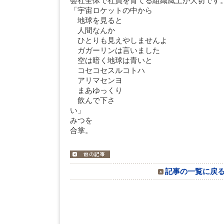
会社全体で社員を育てる組織風土が大切です
「宇宙ロケットの中から
地球を見ると
人間なんか
ひとりも見えやしませんよ
ガガーリンは言いました
空は暗く地球は青いと
コセコセスルコトハ
アリマセンヨ
まあゆっくり
飲んで下さ
い
みつを
合掌。
記事の一覧に戻