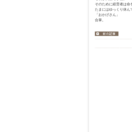
そのために経営者は命
たまにはゆっくり休ん
「おか
合掌。