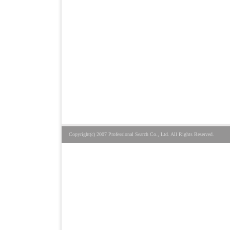
Copyright(c) 2007 Professional Search Co., Ltd. All Rights Reserved.