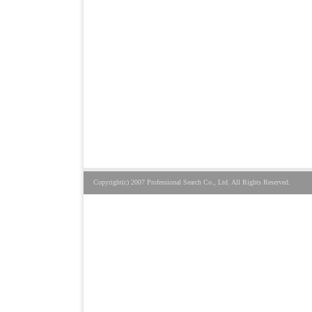
Copyright(c) 2007 Professional Search Co., Ltd. All Rights Reserved.