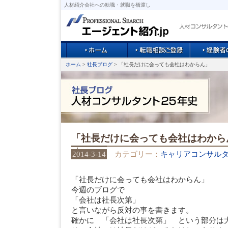
人材紹介会社への転職・就職を橋渡し
ホーム
>
社長ブログ
> 「社長だけに会っても会社はわからん」
「社長だけに会っても会社はわから
2014-3-14
カテゴリー：
キャリアコンサル
「社長だけに会っても会社はわからん」
今週のブログで
「会社は社長次第」
と言いながら反対の事を書きます。
確かに 「会社は社長次第」 という部分は