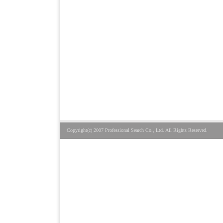
Copyright(c) 2007 Professional Search Co., Ltd. All Rights Reserved.