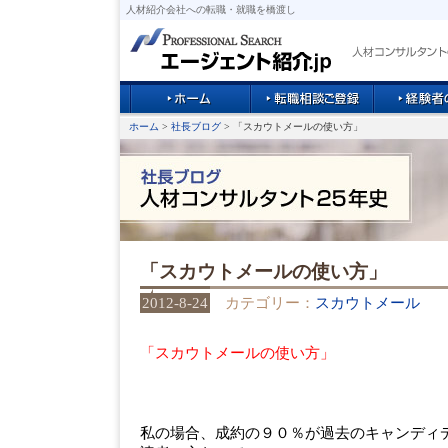
人材紹介会社への転職・就職を橋渡し
ホーム
>
社長ブログ
> 「スカウトメールの使い方」
「スカウトメールの使い方」
2012-8-24
カテゴリー：
スカウトメール
「スカウトメールの使い方」
私の場合、成約の９０％が過去のキャンディ