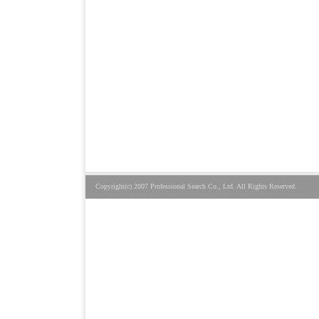
Copyright(c) 2007 Professional Search Co., Ltd. All Rights Reserved.