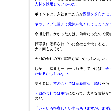
人材を採用しているのだ。
ポイントは、入社された方が
課題を前向きに
ネガティブに捉えて元気を無くしてしまうか
今週お目にかかった方は、前者だったので安
転職前に勤務されていた会社と比較すると、
ナス面もあるが、
今回の会社の方が課題が多いかもしれない。
しかし、課題を一つ一つ解決していけば、
会
たせるかもしれない。
要するに、
前の会社では臥薪嘗胆、脇役
を演
今回の会社では主役
になって、大きな貢献が
のだ。
「いろいろ提案したい事もありますが、まず