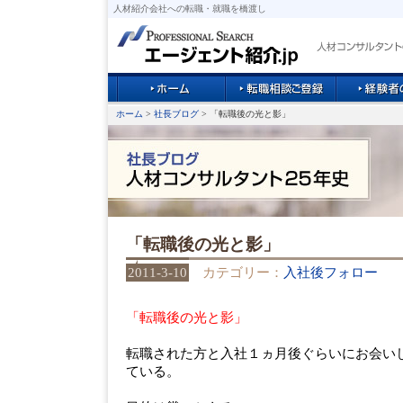
人材紹介会社への転職・就職を橋渡し
ホーム
>
社長ブログ
> 「転職後の光と影」
「転職後の光と影」
2011-3-10
カテゴリー：
入社後フォロー
「転職後の光と影」
転職された方と入社１ヵ月後ぐらいにお会い
ている。