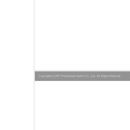
Copyright(c) 2007 Professional Search Co., Ltd. All Rights Reserved.