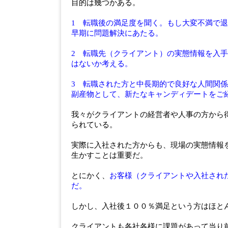
目的は幾つかある。
1
転職後の満足度を聞く。もし大変不満で退
早期に問題解決にあたる。
2
転職先（クライアント）の実態情報を入手
はないか考える。
3
転職された方と中長期的で良好な人間関係
副産物として、新たなキャンディデートをご
我々がクライアントの経営者や人事の方から
られている。
実際に入社された方からも、現場の実態情報
生かすことは重要だ。
とにかく、
お客様（クライアントや入社され
だ。
しかし、入社後１００％満足という方はほと
クライアントも各社各様に課題があって当り