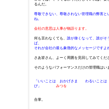
るんだ。
尊敬できない、尊敬されない管理職の弊害と
ね。
会社の意思は人事が物語ります。
何も言わなくても、
誰が偉くなって、誰がそ
ば、
それが会社の最も象徴的なメッセージですよ
さあ皆さん、よーく周囲を見回してみてくだ
そのようなパフォーマンスだけの管理職はい
「いいことは おかげさま わるいことは
び」
みつを
合掌。