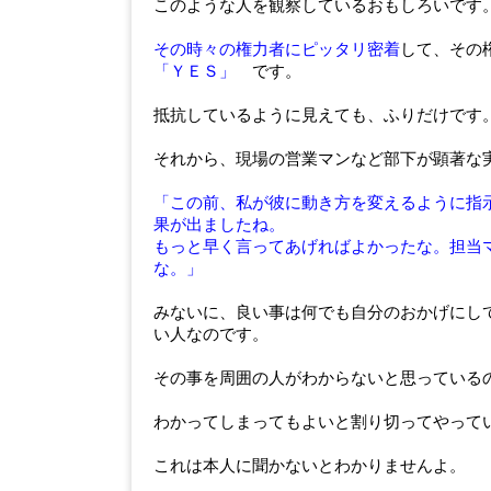
このような人を観察しているおもしろいです
その時々の権力者にピッタリ密着
して、その
「ＹＥＳ」
です。
抵抗しているように見えても、ふりだけです
それから、現場の営業マンなど部下が顕著な
「この前、私が彼に動き方を変えるように指
果が出ましたね。
もっと早く言ってあげればよかったな。担当
な。」
みないに、良い事は何でも自分のおかげにし
い人なのです。
その事を周囲の人がわからないと思っている
わかってしまってもよいと割り切ってやって
これは本人に聞かないとわかりませんよ。