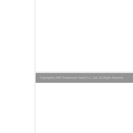
Copyright(c) 2007 Professional Search Co., Ltd. All Rights Reserved.