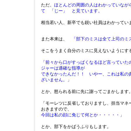
ただ、
ほとんどの周囲の人はわかっていなが
て 「じー」 と見ています。
相当若い人、新卒でも鋭い社員はわかってい
また本来は、
「部下のミスは全て上司のミ
そこをうまく自分のミスに見えないようにす
「前々から口がすっぱくなるほど言っていた
ジャーは適確な指導が
できなかったんだ！！ いやー、これは私の
ざいません。」
とか、怒られる前に先に謝ってごまかします
「モーレツに反省しておりますし、担当マネ
おきますので、
今回は私の顔に免じて何とか・・・・・」
とか、部下をかばうふりもします。