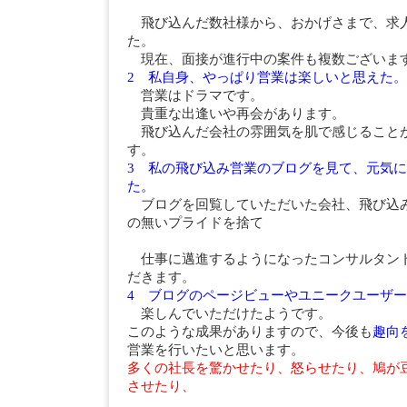
飛び込んだ数社様から、おかげさまで、求
た。
現在、面接が進行中の案件も複数ございま
2 私自身、やっぱり営業は楽しいと思えた。
営業はドラマです。
貴重な出逢いや再会があります。
飛び込んだ会社の雰囲気を肌で感じること
す。
3 私の飛び込み営業のブログを見て、元気
た。
ブログを回覧していただいた会社、飛び込
の無いプライドを捨て
仕事に邁進するようになったコンサルタン
だきます。
4 ブログのページビューやユニークユーザ
楽しんでいただけたようです。
このような成果がありますので、今後も
趣向
営業を行いたいと思います。
多くの社長を驚かせたり、怒らせたり、鳩が
させたり、