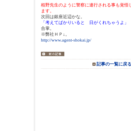
栢野先生のように警察に連行される事も覚悟
ます。
次回は銀座近辺かな。
「考えてばかりいると 日がくれちゃうよ」
合掌。
※弊社ＨＰ↓。
http://www.agent-shokai.jp/
記事の一覧に戻