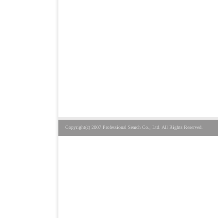
Copyright(c) 2007 Professional Search Co., Ltd. All Rights Reserved.