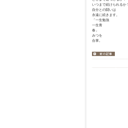
いつまで続けられるか
自分との闘いは
永遠に続きます。
「一生勉強
一生青
みつを
合掌。