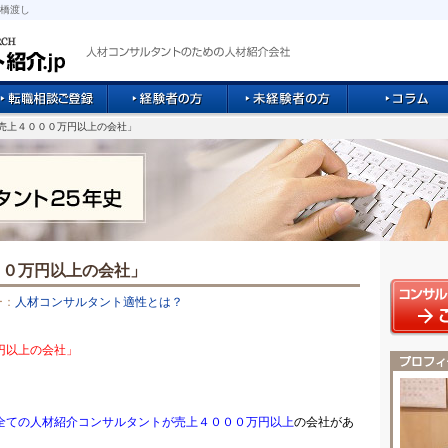
橋渡し
員売上４０００万円以上の会社」
００万円以上の会社」
ー：
人材コンサルタント適性とは？
円以上の会社」
全ての人材紹介コンサルタントが売上４０００万円以上
の会社があ