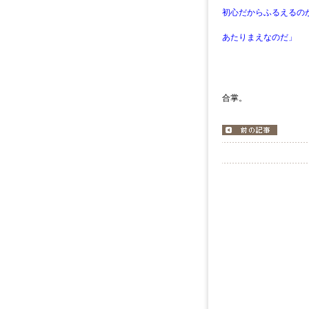
初心だからふるえるの
あたりまえなのだ」
合掌。