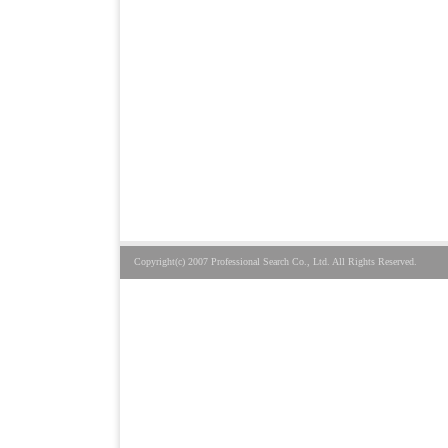
Copyright(c) 2007 Professional Search Co., Ltd. All Rights Reserved.