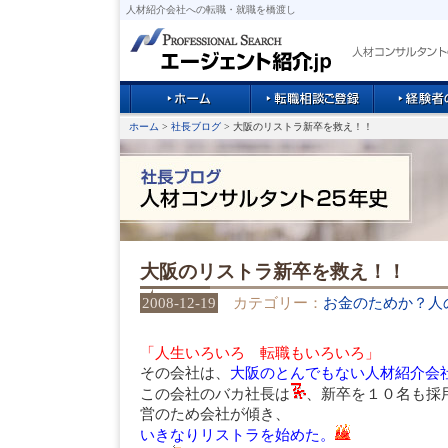
人材紹介会社への転職・就職を橋渡し
ホーム
>
社長ブログ
> 大阪のリストラ新卒を救え！！
大阪のリストラ新卒を救え！！
2008-12-19
カテゴリー：
お金のためか？人
「人生いろいろ 転職もいろいろ」
その会社は、
大阪のとんでもない人材紹介会
この会社のバカ社長は
、新卒を１０名も採
営のため会社が傾き、
いきなりリストラを始めた。