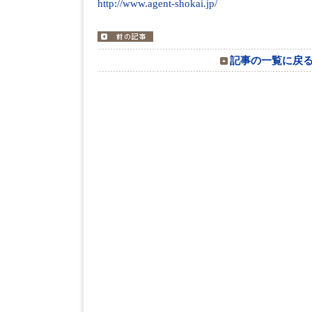
http://www.agent-shokai.jp/
記事の一覧に戻