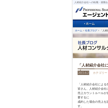
人材紹介会社への転職・就職を
ホーム
>
社長ブログ
> 「人
「人材紹介会社
2015-6-2
カテゴリー
「人材紹介会社による
皆さん、人材紹介会社
売上カウントルールが
要するに
成約した場合の売上を
す。