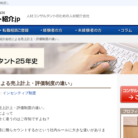
橋渡し
材紹介会社による売上計上・評価制度の違い」
による売上計上・評価制度の違い」
：
インセンティブ制度
売上計上・評価制度の違い」
によって
全く違うのはご存知ですよね？
誰に幾らカウントするかという社内ルールに大きな違いがありま