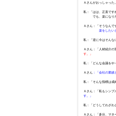
Ａさんがおっしゃった
私：「はは、正直です
でも、楽になりたい
Ａさん：「そうなんで
楽をしたい
私：「逆に今はそんな
Ａさん：「人材紹介の
す。」
私：「どんな会議をや
Ａさん
：「会社の業績
私：「そんな指標は成
Ａさん：「私もシンプ
す。」
私：「どうしてわざわ
Ａさん：「多分、マネ