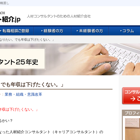
橋渡し
になりたい。でも年収は下げたくない。」
。でも年収は下げたくない。」
ー：
業務・組織・意識改革
年収は下げたくない。」
るかい？
なった人材紹介コンサルタント（キャリアコンサルタント）の