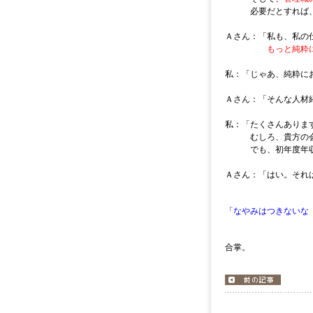
必要だとすれば、ク
Ａさん：「私も、私の
もっと純粋
私：「じゃあ、純粋に
Ａさん：「そんな人材
私：「たくさんありま
むしろ、貴方の会社
でも、初年度年収
Ａさん：「はい。それ
「なやみはつきないな
合掌。