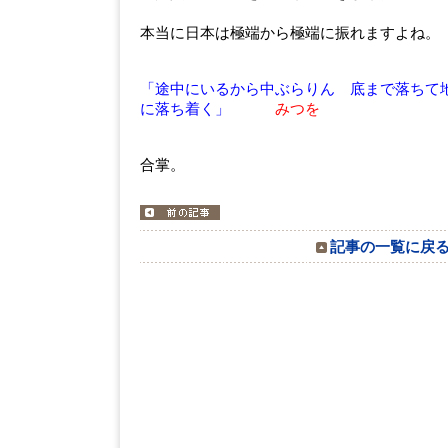
本当に日本は極端から極端に振れますよね。
「途中にいるから中ぶらりん 底まで落ちて
に落ち着く」
みつを
合掌。
記事の一覧に戻