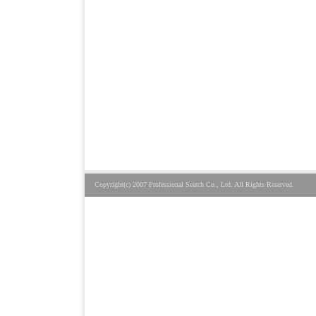
Copyright(c) 2007 Professional Search Co., Ltd. All Rights Reserved.