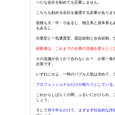
へたな会社を勧めても応募しません。
こちらも勧める会社を厳選する必要がありま
規模も大・中・小あるし、独立系と資本系も
もあるし、
分業型と一気通貫型、固定給制と歩合給制、
経験者は、これまでの仕事の流儀を変えたく
その流儀が合うか？合わないか？ が第一条
次第です。
いずれにせよ、一時のバブル人気は冷めて、
プロフェッショナルだけが残ろうとしている
これからしばらくの間、ふるいにかけられ、
しょう。
そして
何十年もかけて、まずまず社会的な評