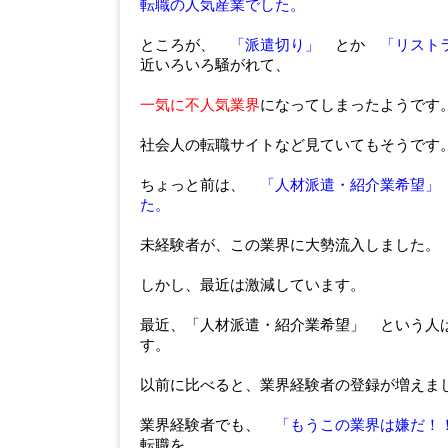
転職の人気産業でした。
ところが、
「派遣切り」
とか
「リスト
近いろいろ騒がれて、
一気に不人気業界
になってしまったようです
社会人の転職サイトなど見ていてもそうです
ちょっと前は、
「人材派遣・紹介業希望」
た。
未経験者が、この業界に大勢流入しました。
しかし、最近は激減しています。
最近、「人材派遣・紹介業希望」 という人
す。
以前に比べると、業界経験者の登録が増えま
業界経験者でも、
「もうこの業界は嫌だ！
転職を