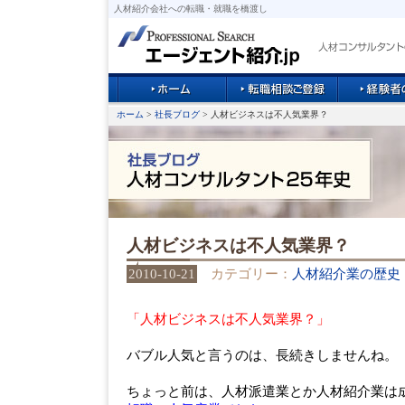
人材紹介会社への転職・就職を橋渡し
ホーム
>
社長ブログ
> 人材ビジネスは不人気業界？
人材ビジネスは不人気業界？
2010-10-21
カテゴリー：
人材紹介業の歴史
「人材ビジネスは不人気業界？」
バブル人気と言うのは、長続きしませんね。
ちょっと前は、人材派遣業とか人材紹介業は