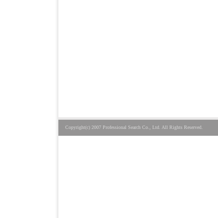
Copyright(c) 2007 Professional Search Co., Ltd. All Rights Reserved.