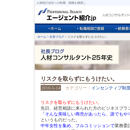
人材紹介会社への転職・就職を橋渡し
ホーム
>
社長ブログ
> リスクを取らずにもうけたい。
リスクを取らずにもうけたい。
2010-5-14
カテゴリー：
インセンティブ制
リスクを取らずにもうけたい。
先日、経営相談に来られた方のビジネスプラ
「そんな美味しい商売があったら、誰でもや
というものだった。
中年女性を集め、フルコミッションで
業務委