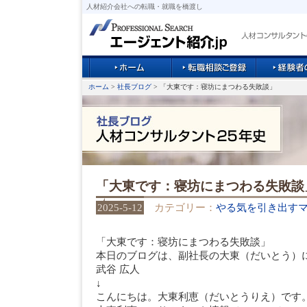
人材紹介会社への転職・就職を橋渡し
ホーム
>
社長ブログ
> 「大東です：寝坊にまつわる失敗談」
「大東です：寝坊にまつわる失敗談
2025-5-12
カテゴリー：
やる気を引き出す
「大東です：寝坊にまつわる失敗談」
本日のブログは、副社長の大東（だいとう）
武谷 広人
↓
こんにちは。大東利恵（だいとうりえ）です