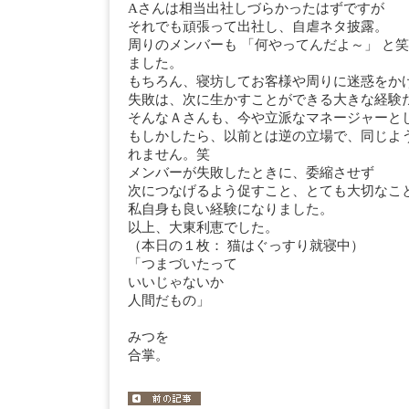
Aさんは相当出社しづらかったはずですが
それでも頑張って出社し、自虐ネタ披露。
周りのメンバーも 「何やってんだよ～」 と
ました。
もちろん、寝坊してお客様や周りに迷惑をか
失敗は、次に生かすことができる大きな経験
そんなＡさんも、今や立派なマネージャーと
もしかしたら、以前とは逆の立場で、同じよ
れません。笑
メンバーが失敗したときに、委縮させず
次につなげるよう促すこと、とても大切なこ
私自身も良い経験になりました。
以上、大東利恵でした。
（本日の１枚： 猫はぐっすり就寝中）
「つまづいたって
いいじゃないか
人間だもの」
みつを
合掌。