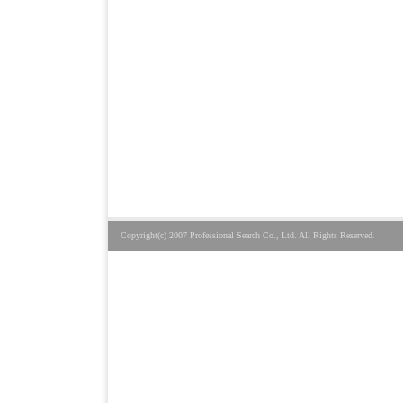
Copyright(c) 2007 Professional Search Co., Ltd. All Rights Reserved.